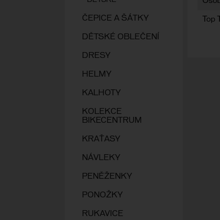
DĚTSKÉ
Osob
ČEPICE A ŠÁTKY
Top 
DĚTSKÉ OBLEČENÍ
DRESY
HELMY
KALHOTY
KOLEKCE
BIKECENTRUM
KRAŤASY
NÁVLEKY
PENĚŽENKY
PONOŽKY
RUKAVICE