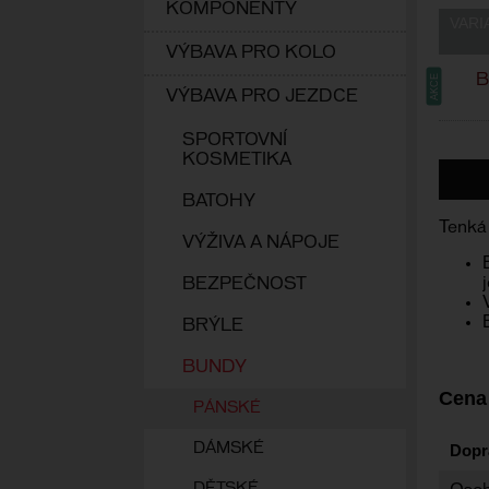
KOMPONENTY
VARI
VÝBAVA PRO KOLO
B
AKCE
VÝBAVA PRO JEZDCE
SPORTOVNÍ
KOSMETIKA
BATOHY
Tenká 
VÝŽIVA A NÁPOJE
BEZPEČNOST
BRÝLE
BUNDY
Cena
PÁNSKÉ
Dopr
DÁMSKÉ