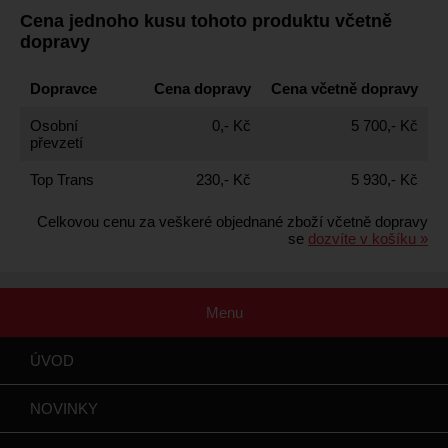
Cena jednoho kusu tohoto produktu včetně
dopravy
Dopravce
Cena dopravy
Cena včetně dopravy
Osobní
0,- Kč
5 700,- Kč
převzetí
Top Trans
230,- Kč
5 930,- Kč
Celkovou cenu za veškeré objednané zboží včetně dopravy
se
dozvíte v košíku »
Menu
ÚVOD
NOVINKY