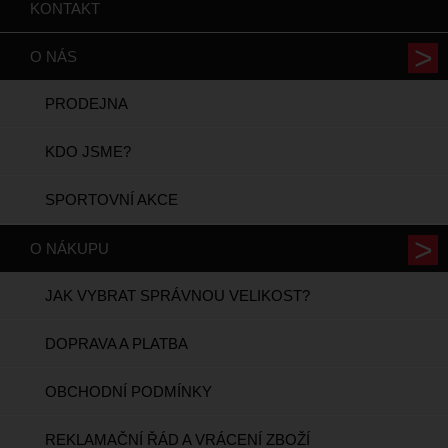
KONTAKT
O NÁS
PRODEJNA
KDO JSME?
SPORTOVNÍ AKCE
O NÁKUPU
JAK VYBRAT SPRÁVNOU VELIKOST?
DOPRAVA A PLATBA
OBCHODNÍ PODMÍNKY
REKLAMAČNÍ ŘÁD A VRÁCENÍ ZBOŽÍ