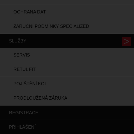
OCHRANA DAT
ZÁRUČNÍ PODMÍNKY SPECIALIZED
SLUŽBY
SERVIS
RETÜL FIT
POJIŠTĚNÍ KOL
PRODLOUŽENÁ ZÁRUKA
REGISTRACE
PŘIHLÁŠENÍ