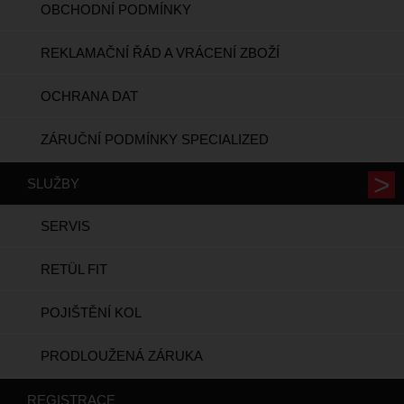
OBCHODNÍ PODMÍNKY
REKLAMAČNÍ ŘÁD A VRÁCENÍ ZBOŽÍ
OCHRANA DAT
ZÁRUČNÍ PODMÍNKY SPECIALIZED
SLUŽBY
SERVIS
RETÜL FIT
POJIŠTĚNÍ KOL
PRODLOUŽENÁ ZÁRUKA
REGISTRACE