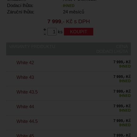
Dodací lhůta:
IHNED
Záruční lhůta:
24 měsíců
7 999
,- Kč s DPH
+
ks
-
VARIANTY PRODUKTU
CENA
DODACÍ LHŮTA
White 42
7 999,- Kč
IHNED
White 43
7 999,- Kč
IHNED
White 43.5
7 999,- Kč
IHNED
White 44
7 999,- Kč
IHNED
White 44.5
7 999,- Kč
IHNED
White 45
7 999,- Kč