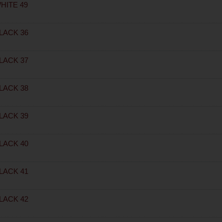
HITE 49
LACK 36
LACK 37
LACK 38
LACK 39
LACK 40
LACK 41
LACK 42