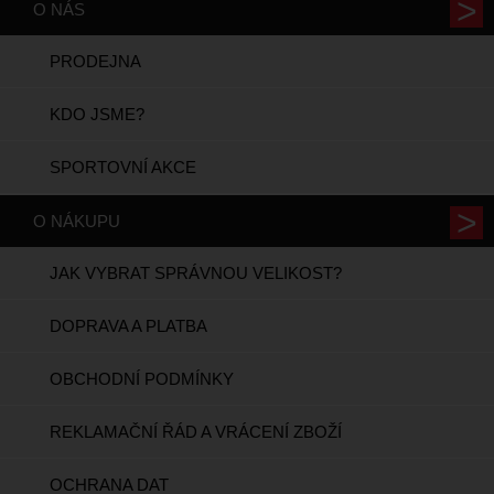
O NÁS
PRODEJNA
KDO JSME?
SPORTOVNÍ AKCE
O NÁKUPU
JAK VYBRAT SPRÁVNOU VELIKOST?
DOPRAVA A PLATBA
OBCHODNÍ PODMÍNKY
REKLAMAČNÍ ŘÁD A VRÁCENÍ ZBOŽÍ
OCHRANA DAT