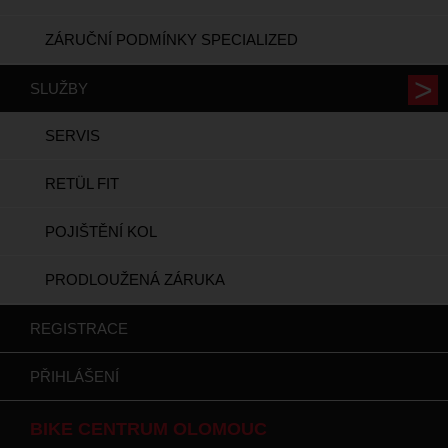
ZÁRUČNÍ PODMÍNKY SPECIALIZED
SLUŽBY
SERVIS
RETÜL FIT
POJIŠTĚNÍ KOL
PRODLOUŽENÁ ZÁRUKA
REGISTRACE
PŘIHLÁŠENÍ
BIKE CENTRUM OLOMOUC