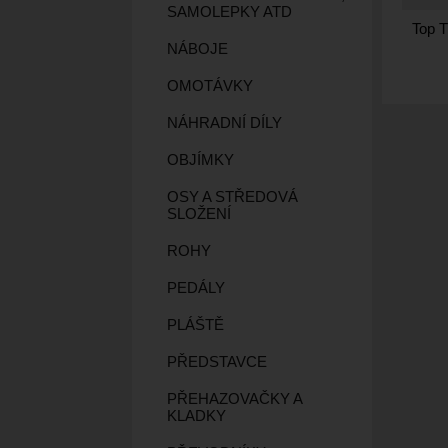
SAMOLEPKY ATD
Top T
NÁBOJE
OMOTÁVKY
NÁHRADNÍ DÍLY
OBJÍMKY
OSY A STŘEDOVÁ
SLOŽENÍ
ROHY
PEDÁLY
PLÁŠTĚ
PŘEDSTAVCE
PŘEHAZOVAČKY A
KLADKY