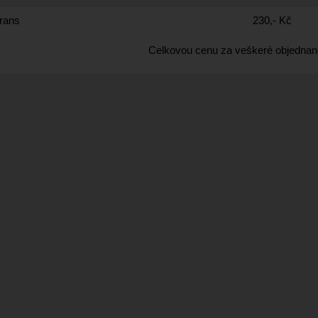
rans
230,- Kč
Celkovou cenu za veškeré objednan