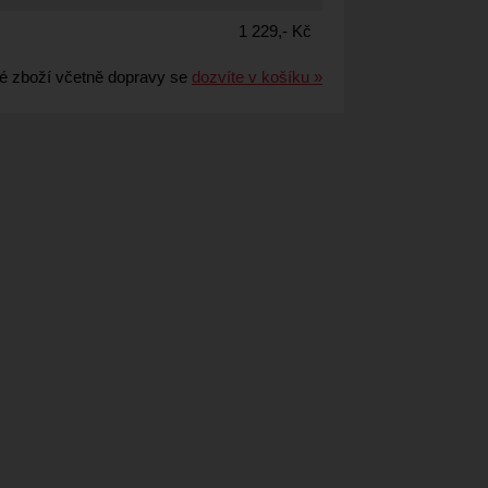
1 229,- Kč
é zboží včetně dopravy se
dozvíte v košíku »