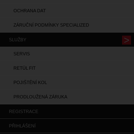
OCHRANA DAT
ZÁRUČNÍ PODMÍNKY SPECIALIZED
SLUŽBY
SERVIS
RETÜL FIT
POJIŠTĚNÍ KOL
PRODLOUŽENÁ ZÁRUKA
REGISTRACE
PŘIHLÁŠENÍ