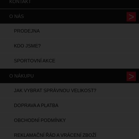
KONTAKT
O NÁS
PRODEJNA
KDO JSME?
SPORTOVNÍ AKCE
O NÁKUPU
JAK VYBRAT SPRÁVNOU VELIKOST?
DOPRAVA A PLATBA
OBCHODNÍ PODMÍNKY
REKLAMAČNÍ ŘÁD A VRÁCENÍ ZBOŽÍ