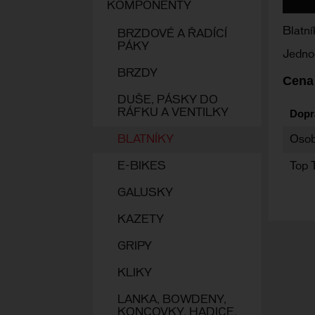
KOMPONENTY
Blatn
BRZDOVÉ A ŘADÍCÍ
PÁKY
Jednod
BRZDY
Cena
DUŠE, PÁSKY DO
RÁFKU A VENTILKY
Dopr
BLATNÍKY
Osob
E-BIKES
Top 
GALUSKY
KAZETY
GRIPY
KLIKY
LANKA, BOWDENY,
KONCOVKY, HADICE,