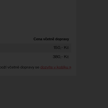
Cena včetně dopravy
150,- Kč
380,- Kč
boží včetně dopravy se
dozvíte v košíku »