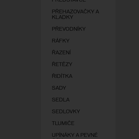
PŘEDSTAVCE
PŘEHAZOVAČKY A
KLADKY
PŘEVODNÍKY
RÁFKY
ŘAZENÍ
ŘETĚZY
ŘIDÍTKA
SADY
SEDLA
SEDLOVKY
TLUMIČE
UPÍNÁKY A PEVNÉ