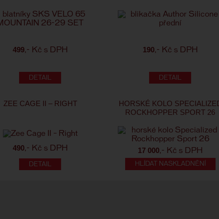
499
190
,- Kč s DPH
,- Kč s DPH
ZEE CAGE II – RIGHT
HORSKÉ KOLO SPECIALIZE
ROCKHOPPER SPORT 26
490
,- Kč s DPH
17 000
,- Kč s DPH
HLÍDAT NASKLADNĚNÍ