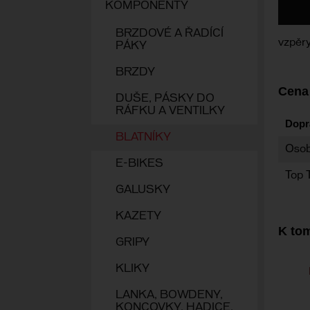
KOMPONENTY
BRZDOVÉ A ŘADÍCÍ
vzpěr
PÁKY
BRZDY
Cena
DUŠE, PÁSKY DO
RÁFKU A VENTILKY
Dopr
BLATNÍKY
Osob
E-BIKES
Top 
GALUSKY
KAZETY
K tom
GRIPY
KLIKY
LANKA, BOWDENY,
KONCOVKY, HADICE,