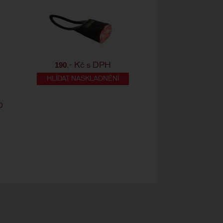
190
,- Kč s DPH
HLÍDAT NASKLADNĚNÍ
D