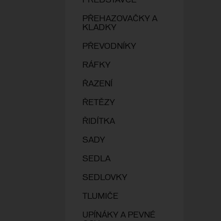
PŘEDSTAVCE
PŘEHAZOVAČKY A
KLADKY
PŘEVODNÍKY
RÁFKY
ŘAZENÍ
ŘETĚZY
ŘIDÍTKA
SADY
SEDLA
SEDLOVKY
TLUMIČE
UPÍNÁKY A PEVNÉ