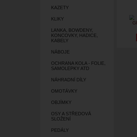
KAZETY
KLIKY
LANKA, BOWDENY,
KONCOVKY, HADICE,
KABELY
NÁBOJE
OCHRANA KOLA - FOLIE,
SAMOLEPKY ATD
NÁHRADNÍ DÍLY
OMOTÁVKY
OBJÍMKY
OSY A STŘEDOVÁ
SLOŽENÍ
PEDÁLY