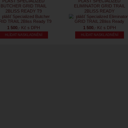
PLÁŠŤ SPECIALIZED
PLÁŠŤ SPECIALIZED
BUTCHER GRID TRAIL
ELIMINATOR GRID TRAIL
2BLISS READY T9
2BLISS READY
1 500
,- Kč s DPH
1 500
,- Kč s DPH
HLÍDAT NASKLADNĚNÍ
HLÍDAT NASKLADNĚNÍ