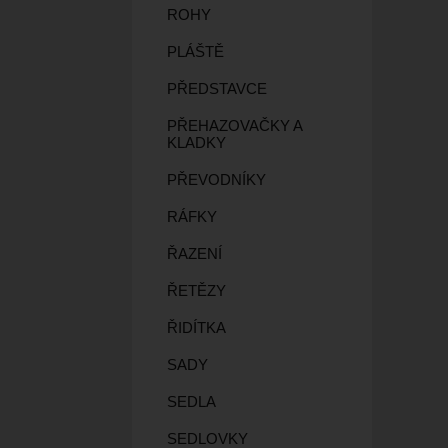
ROHY
PLÁŠTĚ
PŘEDSTAVCE
PŘEHAZOVAČKY A
KLADKY
PŘEVODNÍKY
RÁFKY
ŘAZENÍ
ŘETĚZY
ŘIDÍTKA
SADY
SEDLA
SEDLOVKY