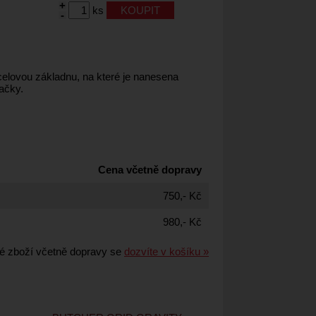
+
ks
-
elovou základnu, na které je nanesena
ačky.
Cena včetně dopravy
750,- Kč
980,- Kč
é zboží včetně dopravy se
dozvíte v košíku »