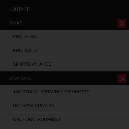
KONTAKT
O NÁS
PRODEJNA
KDO JSME?
SPORTOVNÍ AKCE
O NÁKUPU
JAK VYBRAT SPRÁVNOU VELIKOST?
DOPRAVA A PLATBA
OBCHODNÍ PODMÍNKY