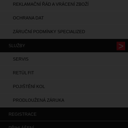
REKLAMAČNÍ ŘÁD A VRÁCENÍ ZBOŽÍ
OCHRANA DAT
ZÁRUČNÍ PODMÍNKY SPECIALIZED
SLUŽBY
SERVIS
RETÜL FIT
POJIŠTĚNÍ KOL
PRODLOUŽENÁ ZÁRUKA
REGISTRACE
PŘIHLÁŠENÍ