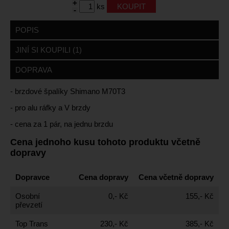
+
ks
-
POPIS
JINÍ SI KOUPILI (1)
DOPRAVA
- brzdové špalíky Shimano M70T3
- pro alu ráfky a V brzdy
- cena za 1 pár, na jednu brzdu
Cena jednoho kusu tohoto produktu včetně
dopravy
Dopravce
Cena dopravy
Cena včetně dopravy
Osobní
0,- Kč
155,- Kč
převzetí
Top Trans
230,- Kč
385,- Kč