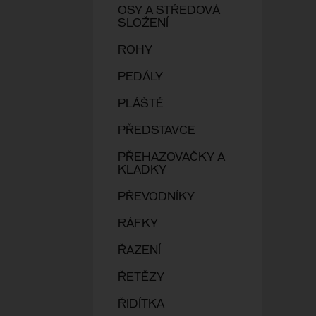
OSY A STŘEDOVÁ
SLOŽENÍ
ROHY
PEDÁLY
PLÁŠTĚ
PŘEDSTAVCE
PŘEHAZOVAČKY A
KLADKY
PŘEVODNÍKY
RÁFKY
ŘAZENÍ
ŘETĚZY
ŘIDÍTKA