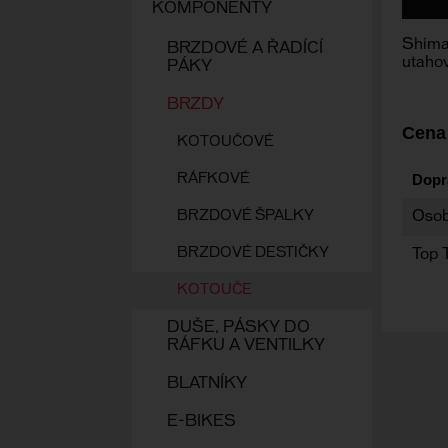
KOMPONENTY
Shima
BRZDOVÉ A ŘADÍCÍ
utaho
PÁKY
BRZDY
Cena
KOTOUČOVÉ
Dopr
RÁFKOVÉ
BRZDOVÉ ŠPALKY
Osob
BRZDOVÉ DESTIČKY
Top 
KOTOUČE
DUŠE, PÁSKY DO
RÁFKU A VENTILKY
BLATNÍKY
E-BIKES