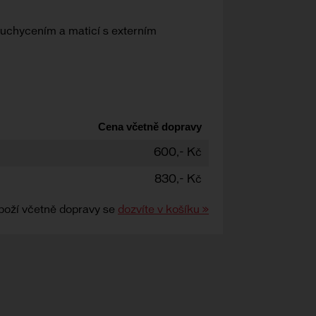
hycením a maticí s externím
Cena včetně dopravy
600,- Kč
830,- Kč
boží včetně dopravy se
dozvíte v košíku »