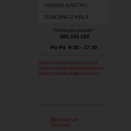
VINTAGE A RETRO
SUNDÁNO Z KOLA
Potřebujete poradit?
585 243 220
Po-Pá 9:30 - 17:30
kola
Velikostní tabulka
Specialized
oblečení
Velikostní tabulka
Specialized
přileb
Velikostní tabulka
Specialized
Bikecentrum
Olomouc