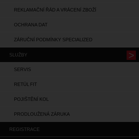
REKLAMAČNÍ ŘÁD A VRÁCENÍ ZBOŽÍ
OCHRANA DAT
ZÁRUČNÍ PODMÍNKY SPECIALIZED
SLUŽBY
SERVIS
RETÜL FIT
POJIŠTĚNÍ KOL
PRODLOUŽENÁ ZÁRUKA
REGISTRACE