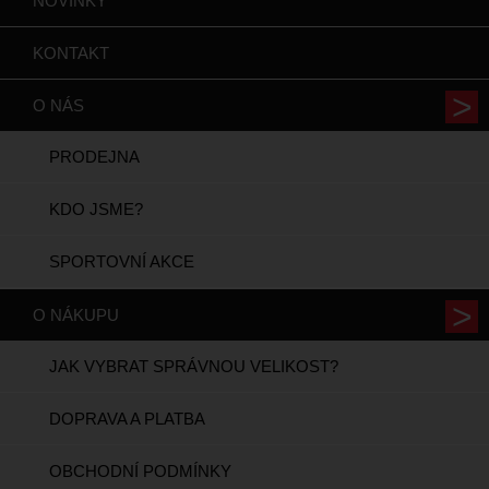
NOVINKY
KONTAKT
O NÁS
PRODEJNA
KDO JSME?
SPORTOVNÍ AKCE
O NÁKUPU
JAK VYBRAT SPRÁVNOU VELIKOST?
DOPRAVA A PLATBA
OBCHODNÍ PODMÍNKY