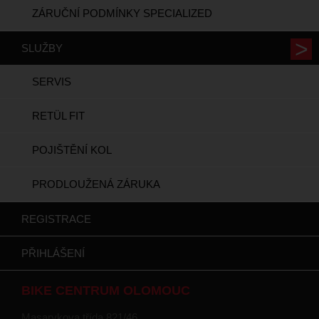
ZÁRUČNÍ PODMÍNKY SPECIALIZED
SLUŽBY
SERVIS
RETÜL FIT
POJIŠTĚNÍ KOL
PRODLOUŽENÁ ZÁRUKA
REGISTRACE
PŘIHLÁŠENÍ
BIKE CENTRUM OLOMOUC
Masarykova třída 821/46