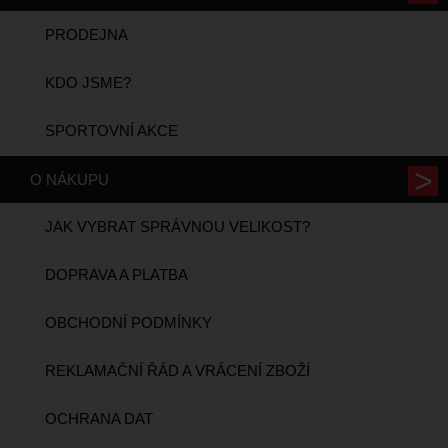
PRODEJNA
KDO JSME?
SPORTOVNÍ AKCE
O NÁKUPU
JAK VYBRAT SPRÁVNOU VELIKOST?
DOPRAVA A PLATBA
OBCHODNÍ PODMÍNKY
REKLAMAČNÍ ŘÁD A VRÁCENÍ ZBOŽÍ
OCHRANA DAT