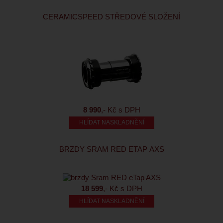
CERAMICSPEED STŘEDOVÉ SLOŽENÍ
8 990
,- Kč s DPH
HLÍDAT NASKLADNĚNÍ
BRZDY SRAM RED ETAP AXS
18 599
,- Kč s DPH
HLÍDAT NASKLADNĚNÍ