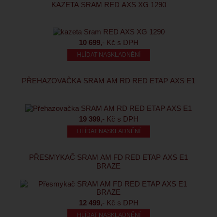
KAZETA SRAM RED AXS XG 1290
10 699
,- Kč s DPH
HLÍDAT NASKLADNĚNÍ
PŘEHAZOVAČKA SRAM AM RD RED ETAP AXS E1
19 399
,- Kč s DPH
HLÍDAT NASKLADNĚNÍ
PŘESMYKAČ SRAM AM FD RED ETAP AXS E1
BRAZE
12 499
,- Kč s DPH
HLÍDAT NASKLADNĚNÍ