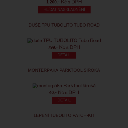
1 200
,- Kč s DPH
HLÍDAT NASKLADNĚNÍ
DUŠE TPU TUBOLITO TUBO ROAD
799
,- Kč s DPH
MONTERPÁKA PARKTOOL ŠIROKÁ
40
,- Kč s DPH
LEPENÍ TUBOLITO PATCH-KIT