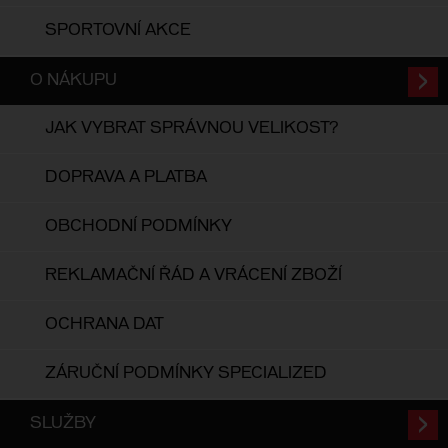
SPORTOVNÍ AKCE
O NÁKUPU
JAK VYBRAT SPRÁVNOU VELIKOST?
DOPRAVA A PLATBA
OBCHODNÍ PODMÍNKY
REKLAMAČNÍ ŘÁD A VRÁCENÍ ZBOŽÍ
OCHRANA DAT
ZÁRUČNÍ PODMÍNKY SPECIALIZED
SLUŽBY