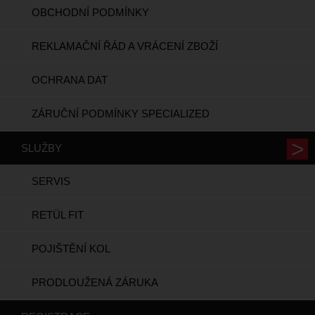
OBCHODNÍ PODMÍNKY
REKLAMAČNÍ ŘÁD A VRÁCENÍ ZBOŽÍ
OCHRANA DAT
ZÁRUČNÍ PODMÍNKY SPECIALIZED
SLUŽBY
SERVIS
RETÜL FIT
POJIŠTĚNÍ KOL
PRODLOUŽENÁ ZÁRUKA