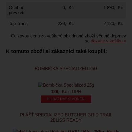
Osobní
0,- Kč
1 890,- Kč
převzetí
Top Trans
230,- Kč
2 120,- Kč
Celkovou cenu za veškeré objednané zboží včetně dopravy
se
dozvíte v košíku »
K tomuto zboží si zákazníci také koupili:
BOMBIČKA SPECIALIZED 25G
129
,- Kč s DPH
HLÍDAT NASKLADNĚNÍ
PLÁŠŤ SPECIALIZED BUTCHER GRID TRAIL
2BLISS READY