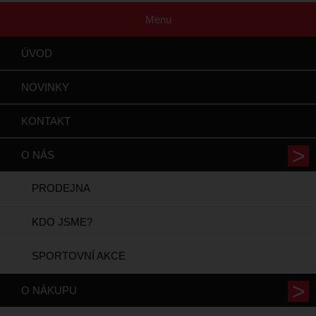
Menu
ÚVOD
NOVINKY
KONTAKT
O NÁS
PRODEJNA
KDO JSME?
SPORTOVNÍ AKCE
O NÁKUPU