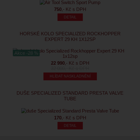
750
,- Kč s DPH
HORSKÉ KOLO SPECIALIZED ROCKHOPPER
EXPERT 29 KH 1X12SP
Akce -28 %
22 990
,- Kč s DPH
32 000
,- Kč s DPH
HLÍDAT NASKLADNĚNÍ
DUŠE SPECIALIZED STANDARD PRESTA VALVE
TUBE
170
,- Kč s DPH