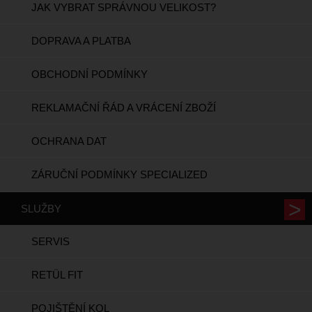
JAK VYBRAT SPRÁVNOU VELIKOST?
DOPRAVA A PLATBA
OBCHODNÍ PODMÍNKY
REKLAMAČNÍ ŘÁD A VRÁCENÍ ZBOŽÍ
OCHRANA DAT
ZÁRUČNÍ PODMÍNKY SPECIALIZED
SLUŽBY
SERVIS
RETÜL FIT
POJIŠTĚNÍ KOL