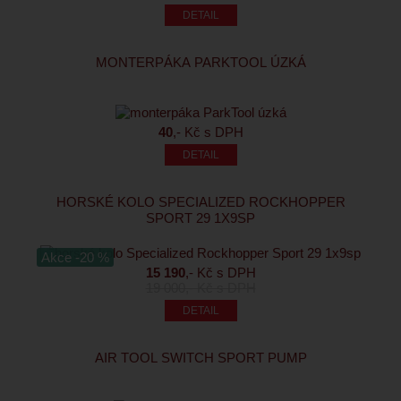
MONTERPÁKA PARKTOOL ÚZKÁ
40
,- Kč s DPH
HORSKÉ KOLO SPECIALIZED ROCKHOPPER
SPORT 29 1X9SP
Akce -20 %
15 190
,- Kč s DPH
19 000
,- Kč s DPH
AIR TOOL SWITCH SPORT PUMP