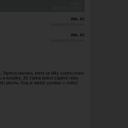
CENA
DODACÍ LHŮTA
899,- Kč
KONTAKTUJTE NÁS
899,- Kč
KONTAKTUJTE NÁS
tí. Stylová novinka, která se díky svému tvaru
 a turistiky. Již žádná bolest zápěstí nebo
větší plochu. Grip je taktéž vyroben z měkčí