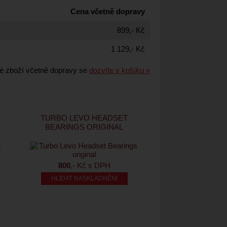
Cena včetně dopravy
899,- Kč
1 129,- Kč
é zboží včetně dopravy se
dozvíte v košíku »
TURBO LEVO HEADSET
BEARINGS ORIGINAL
800
,- Kč s DPH
HLÍDAT NASKLADNĚNÍ