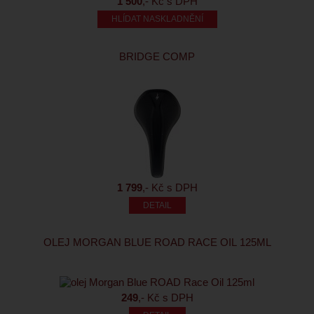
1 500
,- Kč s DPH
HLÍDAT NASKLADNĚNÍ
BRIDGE COMP
1 799
,- Kč s DPH
OLEJ MORGAN BLUE ROAD RACE OIL 125ML
249
,- Kč s DPH