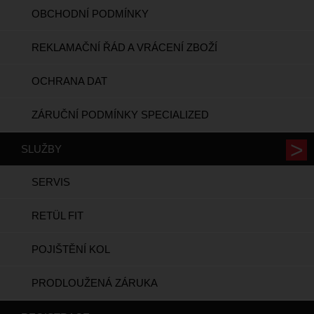
OBCHODNÍ PODMÍNKY
REKLAMAČNÍ ŘÁD A VRÁCENÍ ZBOŽÍ
OCHRANA DAT
ZÁRUČNÍ PODMÍNKY SPECIALIZED
SLUŽBY
SERVIS
RETÜL FIT
POJIŠTĚNÍ KOL
PRODLOUŽENÁ ZÁRUKA