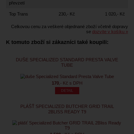
převzetí
Top Trans
230,- Kč
1 020,- Kč
Celkovou cenu za veškeré objednané zboží včetně dopravy
se
dozvíte v košíku »
K tomuto zboží si zákazníci také koupili:
DUŠE SPECIALIZED STANDARD PRESTA VALVE
TUBE
170
,- Kč s DPH
PLÁŠŤ SPECIALIZED BUTCHER GRID TRAIL
2BLISS READY T9