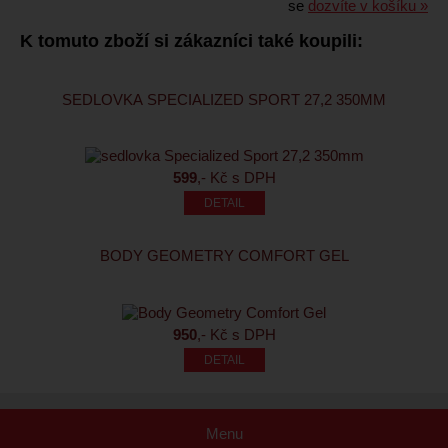
se
dozvíte v košíku »
K tomuto zboží si zákazníci také koupili:
SEDLOVKA SPECIALIZED SPORT 27,2 350MM
599
,- Kč s DPH
BODY GEOMETRY COMFORT GEL
950
,- Kč s DPH
Menu