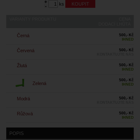
+
ks
-
VARIANTY PRODUKTU
CENA
DODACÍ LHŮTA
Černá
500,- Kč
IHNED
Červená
500,- Kč
KONTAKTUJTE NÁS
Žlutá
500,- Kč
IHNED
500,- Kč
Zelená
IHNED
Modrá
500,- Kč
KONTAKTUJTE NÁS
Růžová
500,- Kč
IHNED
POPIS