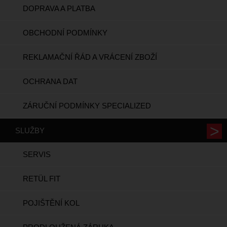
DOPRAVA A PLATBA
OBCHODNÍ PODMÍNKY
REKLAMAČNÍ ŘÁD A VRÁCENÍ ZBOŽÍ
OCHRANA DAT
ZÁRUČNÍ PODMÍNKY SPECIALIZED
SLUŽBY
SERVIS
RETÜL FIT
POJIŠTĚNÍ KOL