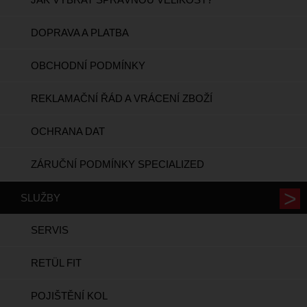
DOPRAVA A PLATBA
OBCHODNÍ PODMÍNKY
REKLAMAČNÍ ŘÁD A VRÁCENÍ ZBOŽÍ
OCHRANA DAT
ZÁRUČNÍ PODMÍNKY SPECIALIZED
SLUŽBY
SERVIS
RETÜL FIT
POJIŠTĚNÍ KOL