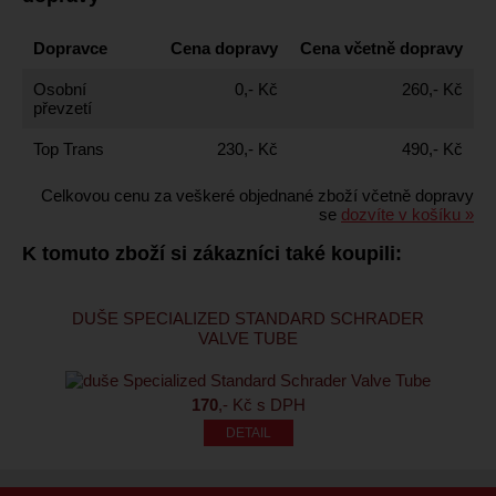
Dopravce
Cena dopravy
Cena včetně dopravy
Osobní
0,- Kč
260,- Kč
převzetí
Top Trans
230,- Kč
490,- Kč
Celkovou cenu za veškeré objednané zboží včetně dopravy
se
dozvíte v košíku »
K tomuto zboží si zákazníci také koupili:
DUŠE SPECIALIZED STANDARD SCHRADER
VALVE TUBE
170
,- Kč s DPH