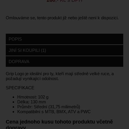
Omlouváme se, tento produkt již nebo ještě není k dispozici.
POPIS
JINÍ SI KOUPILI (1)
DOPRAVA
Grip Logo je ideální pro ty, kteří mají středně velké ruce, a
požadují vynikající odolnost.
SPECIFIKACE
Hmotnost: 102 g
Délka: 130 mm
Průměr: Střední (31,75 milimetrů)
Kompatibilní s MTB, BMX, ATV a PWC
Cena jednoho kusu tohoto produktu včetně
dopravy