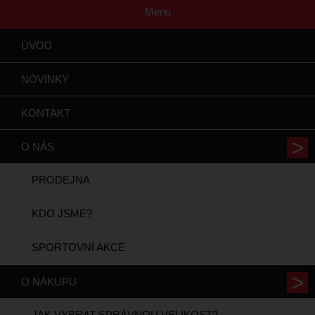
Menu
ÚVOD
NOVINKY
KONTAKT
O NÁS
PRODEJNA
KDO JSME?
SPORTOVNÍ AKCE
O NÁKUPU
JAK VYBRAT SPRÁVNOU VELIKOST?