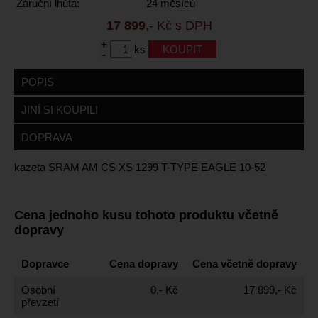
Záruční lhůta:
24 měsíců
17 899
,- Kč s DPH
+
ks
-
POPIS
JINÍ SI KOUPILI
DOPRAVA
kazeta SRAM AM CS XS 1299 T-TYPE EAGLE 10-52
Cena jednoho kusu tohoto produktu včetně
dopravy
Dopravce
Cena dopravy
Cena včetně dopravy
Osobní
0,- Kč
17 899,- Kč
převzetí