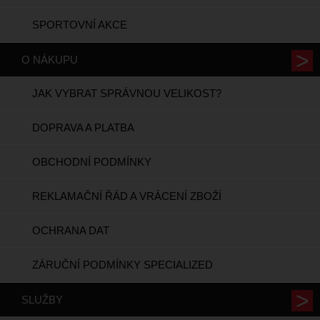
SPORTOVNÍ AKCE
O NÁKUPU
JAK VYBRAT SPRÁVNOU VELIKOST?
DOPRAVA A PLATBA
OBCHODNÍ PODMÍNKY
REKLAMAČNÍ ŘÁD A VRÁCENÍ ZBOŽÍ
OCHRANA DAT
ZÁRUČNÍ PODMÍNKY SPECIALIZED
SLUŽBY