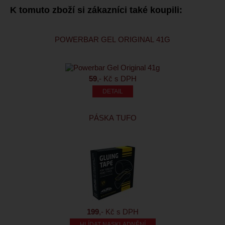
K tomuto zboží si zákazníci také koupili:
POWERBAR GEL ORIGINAL 41G
59
,- Kč s DPH
PÁSKA TUFO
199
,- Kč s DPH
HLÍDAT NASKLADNĚNÍ