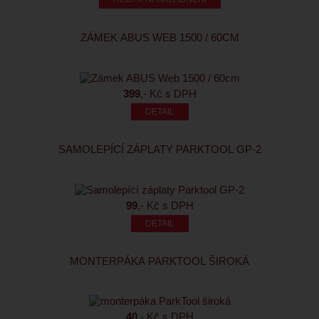
ZÁMEK ABUS WEB 1500 / 60CM
399
,- Kč s DPH
SAMOLEPÍCÍ ZÁPLATY PARKTOOL GP-2
99
,- Kč s DPH
MONTERPÁKA PARKTOOL ŠIROKÁ
40
,- Kč s DPH