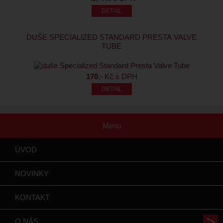
DUŠE SPECIALIZED STANDARD PRESTA VALVE
TUBE
170
,- Kč s DPH
Menu
ÚVOD
NOVINKY
KONTAKT
O NÁS