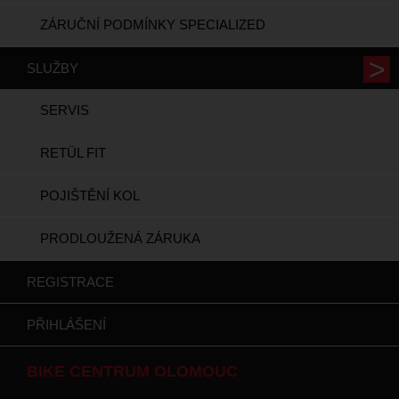
ZÁRUČNÍ PODMÍNKY SPECIALIZED
SLUŽBY
SERVIS
RETÜL FIT
POJIŠTĚNÍ KOL
PRODLOUŽENÁ ZÁRUKA
REGISTRACE
PŘIHLÁŠENÍ
BIKE CENTRUM OLOMOUC