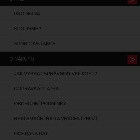
PRODEJNA
KDO JSME?
SPORTOVNÍ AKCE
O NÁKUPU
JAK VYBRAT SPRÁVNOU VELIKOST?
DOPRAVA A PLATBA
OBCHODNÍ PODMÍNKY
REKLAMAČNÍ ŘÁD A VRÁCENÍ ZBOŽÍ
OCHRANA DAT