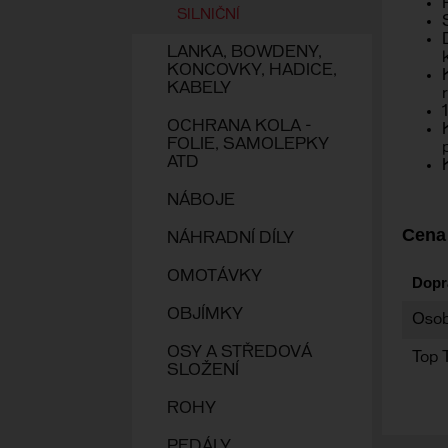
SILNIČNÍ
LANKA, BOWDENY,
KONCOVKY, HADICE,
KABELY
OCHRANA KOLA -
FOLIE, SAMOLEPKY
ATD
NÁBOJE
Cena
NÁHRADNÍ DÍLY
OMOTÁVKY
Dopr
OBJÍMKY
Osob
OSY A STŘEDOVÁ
Top 
SLOŽENÍ
ROHY
PEDÁLY