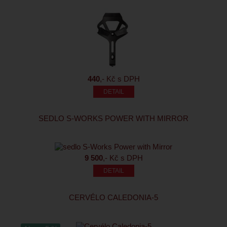
440
,- Kč s DPH
SEDLO S-WORKS POWER WITH MIRROR
9 500
,- Kč s DPH
CERVÉLO CALEDONIA-5