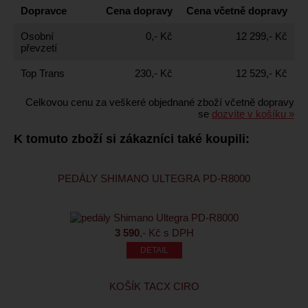
Dopravce
Cena dopravy
Cena včetně dopravy
Osobní
0,- Kč
12 299,- Kč
převzetí
Top Trans
230,- Kč
12 529,- Kč
Celkovou cenu za veškeré objednané zboží včetně dopravy
se
dozvíte v košíku »
K tomuto zboží si zákazníci také koupili:
PEDÁLY SHIMANO ULTEGRA PD-R8000
3 590
,- Kč s DPH
KOŠÍK TACX CIRO