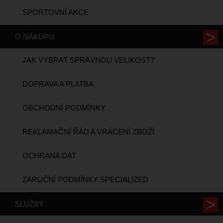
SPORTOVNÍ AKCE
O NÁKUPU
JAK VYBRAT SPRÁVNOU VELIKOST?
DOPRAVA A PLATBA
OBCHODNÍ PODMÍNKY
REKLAMAČNÍ ŘÁD A VRÁCENÍ ZBOŽÍ
OCHRANA DAT
ZÁRUČNÍ PODMÍNKY SPECIALIZED
SLUŽBY