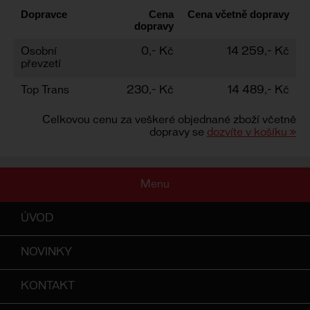
Dopravce
Cena
Cena včetně dopravy
dopravy
Osobní
0,- Kč
14 259,- Kč
převzetí
Top Trans
230,- Kč
14 489,- Kč
Celkovou cenu za veškeré objednané zboží včetně
dopravy se
dozvíte v košíku »
Menu
ÚVOD
NOVINKY
KONTAKT