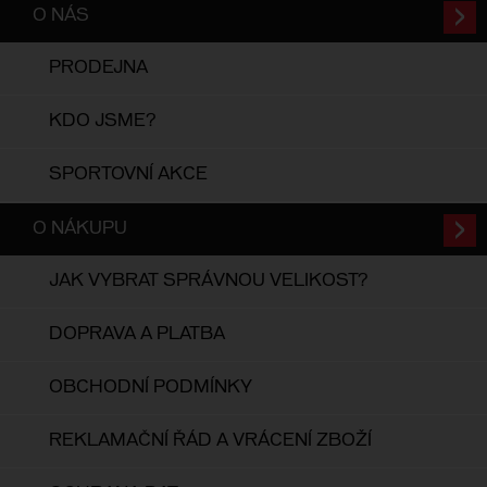
O NÁS
PRODEJNA
KDO JSME?
SPORTOVNÍ AKCE
O NÁKUPU
JAK VYBRAT SPRÁVNOU VELIKOST?
DOPRAVA A PLATBA
OBCHODNÍ PODMÍNKY
REKLAMAČNÍ ŘÁD A VRÁCENÍ ZBOŽÍ