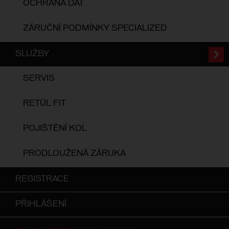
OCHRANA DAT
ZÁRUČNÍ PODMÍNKY SPECIALIZED
SLUŽBY
SERVIS
RETÜL FIT
POJIŠTĚNÍ KOL
PRODLOUŽENÁ ZÁRUKA
REGISTRACE
PŘIHLÁŠENÍ