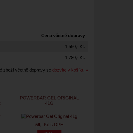
Cena včetně dopravy
1 550,- Kč
1 780,- Kč
é zboží včetně dopravy se
dozvíte v košíku »
E
POWERBAR GEL ORIGINAL
2
41G
59
,- Kč s DPH