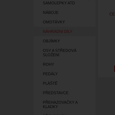
SAMOLEPKY ATD
NÁBOJE
CE
OMOTÁVKY
NÁHRADNÍ DÍLY
OBJÍMKY
OSY A STŘEDOVÁ
SLOŽENÍ
ROHY
PEDÁLY
PLÁŠTĚ
PŘEDSTAVCE
PŘEHAZOVAČKY A
KLADKY