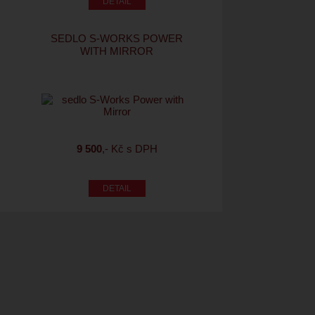
SEDLO S-WORKS POWER
WITH MIRROR
9 500
,- Kč s DPH