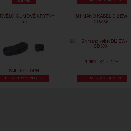
HLÍDAT NASKLADNĚNÍ
RVÉLO GUMOVÉ KRYTKY
SHIMANO KABEL DI2 EW-
S5
SD300-I
1 000
,- Kč s DPH
240
,- Kč s DPH
HLÍDAT NASKLADNĚNÍ
HLÍDAT NASKLADNĚNÍ