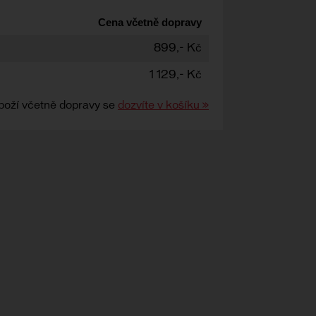
Cena včetně dopravy
899,- Kč
1 129,- Kč
boží včetně dopravy se
dozvíte v košíku »