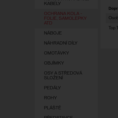
KABELY
Dopr
OCHRANA KOLA -
Osob
FOLIE, SAMOLEPKY
ATD
Top 
NÁBOJE
NÁHRADNÍ DÍLY
OMOTÁVKY
OBJÍMKY
OSY A STŘEDOVÁ
SLOŽENÍ
PEDÁLY
ROHY
PLÁŠTĚ