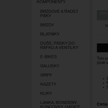
KOMPONENTY
BRZDOVÉ A ŘADÍCÍ
VARI
PÁKY
BRZDY
M
BLATNÍKY
DUŠE, PÁSKY DO
RÁFKU A VENTILKY
E-BIKES
Tyto p
jízdě 
GALUSKY
GRIPY
KAZETY
KLIKY
LANKA, BOWDENY,
Cena
KONCOVKY, HADICE,