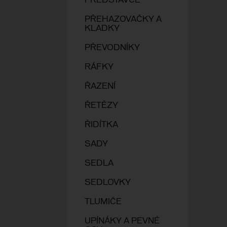
PŘEDSTAVCE
PŘEHAZOVAČKY A
KLADKY
PŘEVODNÍKY
RÁFKY
ŘAZENÍ
ŘETĚZY
ŘIDÍTKA
SADY
SEDLA
SEDLOVKY
TLUMIČE
UPÍNÁKY A PEVNÉ