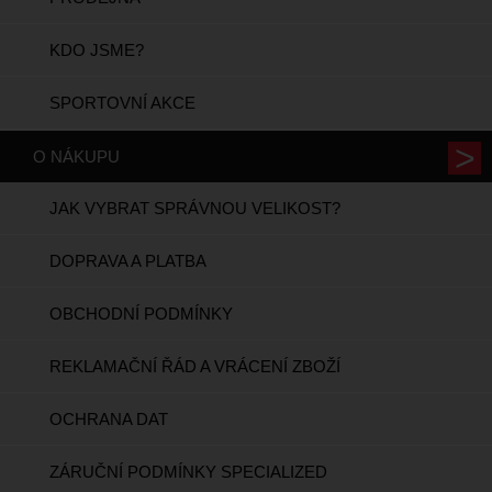
KDO JSME?
SPORTOVNÍ AKCE
O NÁKUPU
JAK VYBRAT SPRÁVNOU VELIKOST?
DOPRAVA A PLATBA
OBCHODNÍ PODMÍNKY
REKLAMAČNÍ ŘÁD A VRÁCENÍ ZBOŽÍ
OCHRANA DAT
ZÁRUČNÍ PODMÍNKY SPECIALIZED