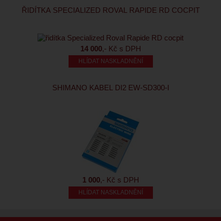
ŘIDÍTKA SPECIALIZED ROVAL RAPIDE RD COCPIT
14 000
,- Kč s DPH
HLÍDAT NASKLADNĚNÍ
SHIMANO KABEL DI2 EW-SD300-I
1 000
,- Kč s DPH
HLÍDAT NASKLADNĚNÍ