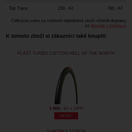
Top Trans
230,- Kč
780,- Kč
Celkovou cenu za veškeré objednané zboží včetně dopravy
se
dozvíte v košíku »
K tomuto zboží si zákazníci také koupili:
PLÁŠŤ TURBO COTTON HELL OF THE NORTH
1 900
,- Kč s DPH
S-WORKS TORCH