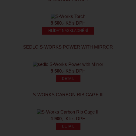
9 500
,- Kč s DPH
HLÍDAT NASKLADNĚNÍ
SEDLO S-WORKS POWER WITH MIRROR
9 500
,- Kč s DPH
S-WORKS CARBON RIB CAGE III
1 900
,- Kč s DPH