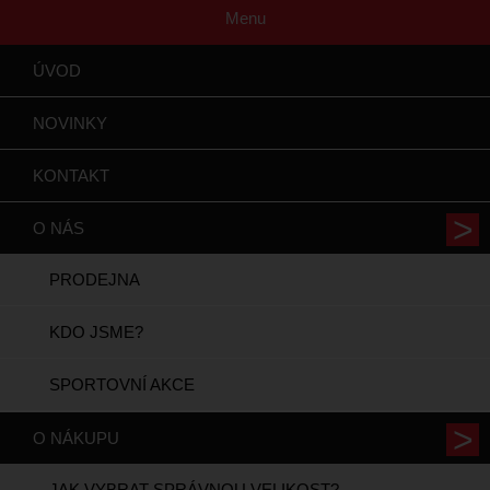
Menu
ÚVOD
NOVINKY
KONTAKT
O NÁS
PRODEJNA
KDO JSME?
SPORTOVNÍ AKCE
O NÁKUPU
JAK VYBRAT SPRÁVNOU VELIKOST?