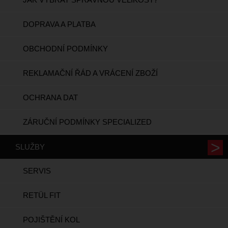
DOPRAVA A PLATBA
OBCHODNÍ PODMÍNKY
REKLAMAČNÍ ŘÁD A VRÁCENÍ ZBOŽÍ
OCHRANA DAT
ZÁRUČNÍ PODMÍNKY SPECIALIZED
SLUŽBY
SERVIS
RETÜL FIT
POJIŠTĚNÍ KOL