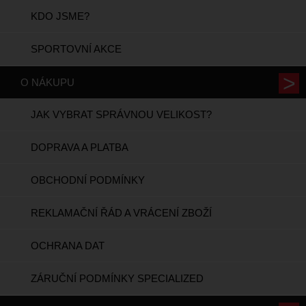
KDO JSME?
SPORTOVNÍ AKCE
O NÁKUPU
JAK VYBRAT SPRÁVNOU VELIKOST?
DOPRAVA A PLATBA
OBCHODNÍ PODMÍNKY
REKLAMAČNÍ ŘÁD A VRÁCENÍ ZBOŽÍ
OCHRANA DAT
ZÁRUČNÍ PODMÍNKY SPECIALIZED