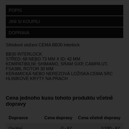
POPIS
JINÍ SI KOUPILI
DOPRAVA
Středové složení CEMA BB30 Interlock
BB30 INTERLOCK
STŘED: 68 NEBO 73 MM X ID: 42 MM
KOMPATIBILNÍ: SHIMANO, SRAM GXP, CAMPA UT,
FSA386, ROTOR 30 MM
KERAMICKÁ NEBO NEREZOVÁ LOŽISKA CEMA SRC
HLINÍKOVÉ KRYTY NA PRACH
Cena jednoho kusu tohoto produktu včetně
dopravy
Dopravce
Cena dopravy
Cena včetně dopravy
Osobní
0,- Kč
3 590,- Kč