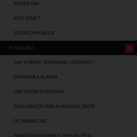
PRODEJNA
KDO JSME?
SPORTOVNÍ AKCE
O NÁKUPU
JAK VYBRAT SPRÁVNOU VELIKOST?
DOPRAVA A PLATBA
OBCHODNÍ PODMÍNKY
REKLAMAČNÍ ŘÁD A VRÁCENÍ ZBOŽÍ
OCHRANA DAT
ZÁRUČNÍ PODMÍNKY SPECIALIZED