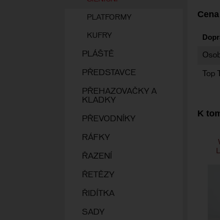
Cena
PLATFORMY
KUFRY
Dopr
PLÁŠTĚ
Osob
PŘEDSTAVCE
Top 
PŘEHAZOVAČKY A
KLADKY
K tom
PŘEVODNÍKY
RÁFKY
ŘAZENÍ
ŘETĚZY
ŘIDÍTKA
SADY