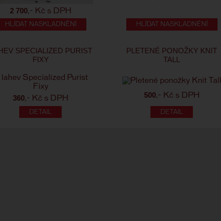
2 700
,- Kč s DPH
HLÍDAT NASKLADNĚNÍ
HLÍDAT NASKLADNĚNÍ
HEV SPECIALIZED PURIST
PLETENÉ PONOŽKY KNIT
FIXY
TALL
500
,- Kč s DPH
360
,- Kč s DPH