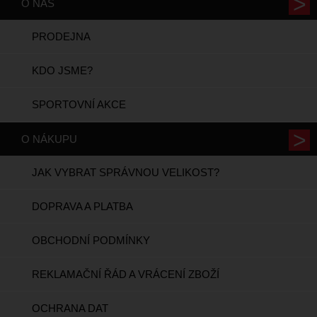
O NÁS
PRODEJNA
KDO JSME?
SPORTOVNÍ AKCE
O NÁKUPU
JAK VYBRAT SPRÁVNOU VELIKOST?
DOPRAVA A PLATBA
OBCHODNÍ PODMÍNKY
REKLAMAČNÍ ŘÁD A VRÁCENÍ ZBOŽÍ
OCHRANA DAT