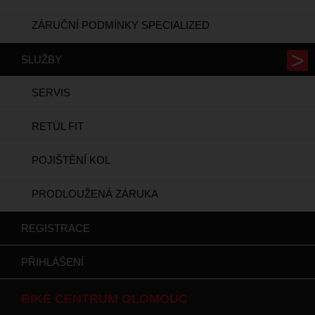
ZÁRUČNÍ PODMÍNKY SPECIALIZED
SLUŽBY
SERVIS
RETÜL FIT
POJIŠTĚNÍ KOL
PRODLOUŽENÁ ZÁRUKA
REGISTRACE
PŘIHLÁŠENÍ
BIKE CENTRUM OLOMOUC