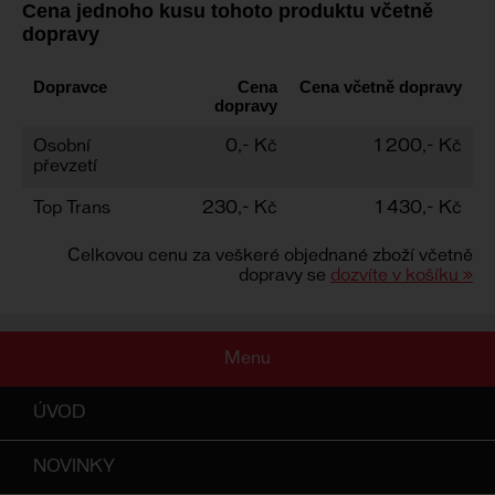
Cena jednoho kusu tohoto produktu včetně
dopravy
Dopravce
Cena
Cena včetně dopravy
dopravy
Osobní
0,- Kč
1 200,- Kč
převzetí
Top Trans
230,- Kč
1 430,- Kč
Celkovou cenu za veškeré objednané zboží včetně
dopravy se
dozvíte v košíku »
Menu
ÚVOD
NOVINKY