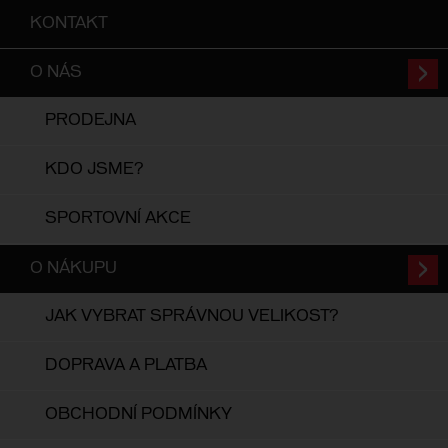
KONTAKT
O NÁS
PRODEJNA
KDO JSME?
SPORTOVNÍ AKCE
O NÁKUPU
JAK VYBRAT SPRÁVNOU VELIKOST?
DOPRAVA A PLATBA
OBCHODNÍ PODMÍNKY