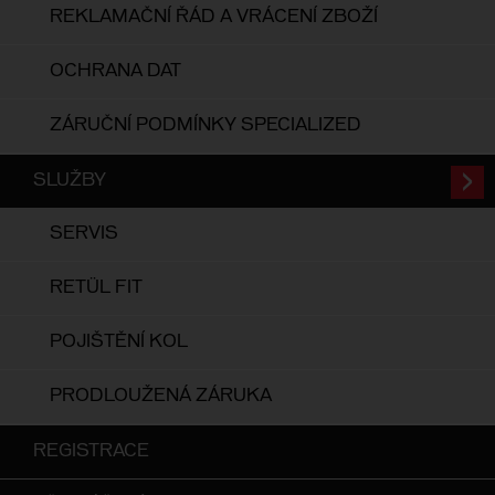
REKLAMAČNÍ ŘÁD A VRÁCENÍ ZBOŽÍ
OCHRANA DAT
ZÁRUČNÍ PODMÍNKY SPECIALIZED
SLUŽBY
SERVIS
RETÜL FIT
POJIŠTĚNÍ KOL
PRODLOUŽENÁ ZÁRUKA
REGISTRACE