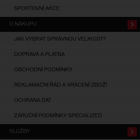
SPORTOVNÍ AKCE
O NÁKUPU
JAK VYBRAT SPRÁVNOU VELIKOST?
DOPRAVA A PLATBA
OBCHODNÍ PODMÍNKY
REKLAMAČNÍ ŘÁD A VRÁCENÍ ZBOŽÍ
OCHRANA DAT
ZÁRUČNÍ PODMÍNKY SPECIALIZED
SLUŽBY