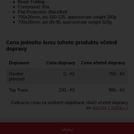
Bead: Folding
Compound: 60a
Flat Protection: BlackBelt
700x26mm, psi 100-125, approximate weight 280g
700x28mm, psi 85-95, approximate weight 325g
Cena jednoho kusu tohoto produktu včetně
dopravy
Dopravce
Cena dopravy
Cena včetně dopravy
Osobní
0,- Kč
750,- Kč
převzetí
Top Trans
230,- Kč
980,- Kč
Celkovou cenu za veškeré objednané zboží včetně dopravy
se
dozvíte v košíku »
Menu