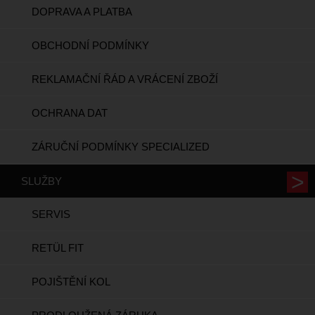
DOPRAVA A PLATBA
OBCHODNÍ PODMÍNKY
REKLAMAČNÍ ŘÁD A VRÁCENÍ ZBOŽÍ
OCHRANA DAT
ZÁRUČNÍ PODMÍNKY SPECIALIZED
SLUŽBY
SERVIS
RETÜL FIT
POJIŠTĚNÍ KOL