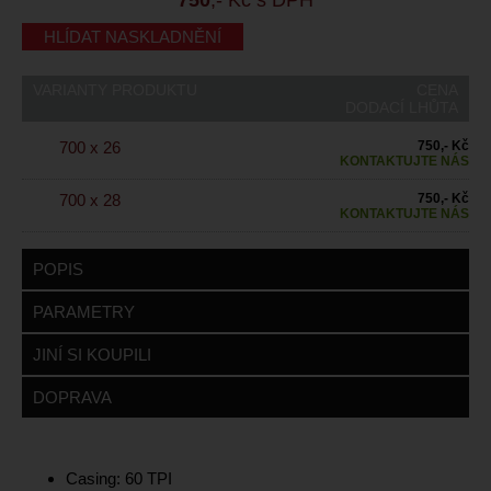
HLÍDAT NASKLADNĚNÍ
VARIANTY PRODUKTU
CENA
DODACÍ LHŮTA
700 x 26
750,- Kč
KONTAKTUJTE NÁS
700 x 28
750,- Kč
KONTAKTUJTE NÁS
POPIS
PARAMETRY
JINÍ SI KOUPILI
DOPRAVA
Casing: 60 TPI