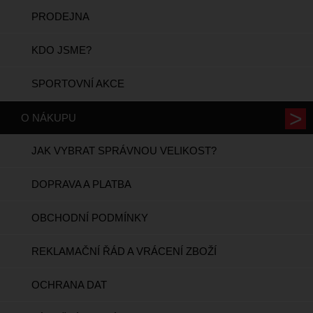
PRODEJNA
KDO JSME?
SPORTOVNÍ AKCE
O NÁKUPU
JAK VYBRAT SPRÁVNOU VELIKOST?
DOPRAVA A PLATBA
OBCHODNÍ PODMÍNKY
REKLAMAČNÍ ŘÁD A VRÁCENÍ ZBOŽÍ
OCHRANA DAT