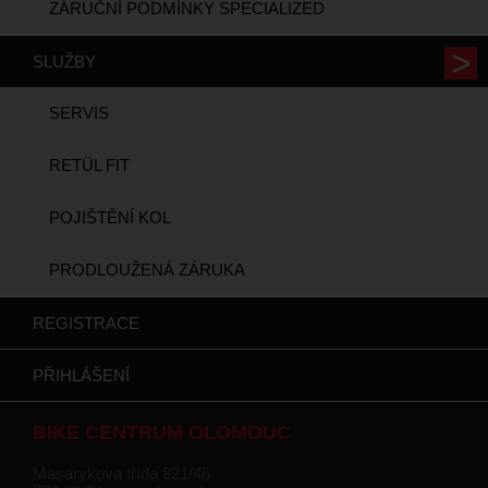
ZÁRUČNÍ PODMÍNKY SPECIALIZED
SLUŽBY
SERVIS
RETÜL FIT
POJIŠTĚNÍ KOL
PRODLOUŽENÁ ZÁRUKA
REGISTRACE
PŘIHLÁŠENÍ
BIKE CENTRUM OLOMOUC
Masarykova třída 821/46