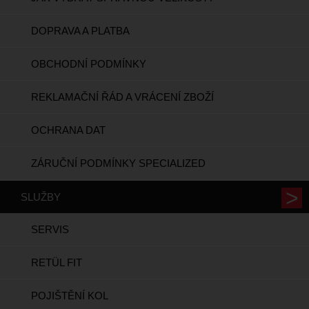
DOPRAVA A PLATBA
OBCHODNÍ PODMÍNKY
REKLAMAČNÍ ŘÁD A VRÁCENÍ ZBOŽÍ
OCHRANA DAT
ZÁRUČNÍ PODMÍNKY SPECIALIZED
SLUŽBY
SERVIS
RETÜL FIT
POJIŠTĚNÍ KOL