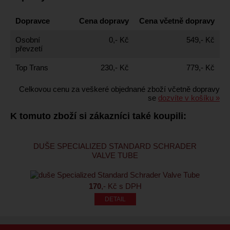
Dopravce
Cena dopravy
Cena včetně dopravy
Osobní
0,- Kč
549,- Kč
převzetí
Top Trans
230,- Kč
779,- Kč
Celkovou cenu za veškeré objednané zboží včetně dopravy
se
dozvíte v košíku »
K tomuto zboží si zákazníci také koupili:
DUŠE SPECIALIZED STANDARD SCHRADER
VALVE TUBE
170
,- Kč s DPH