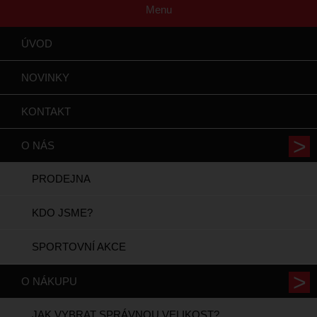
Menu
ÚVOD
NOVINKY
KONTAKT
O NÁS
PRODEJNA
KDO JSME?
SPORTOVNÍ AKCE
O NÁKUPU
JAK VYBRAT SPRÁVNOU VELIKOST?