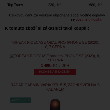
Top Trans
230,- Kč
980,- Kč
Celkovou cenu za veškeré objednané zboží včetně dopravy
se
dozvíte v košíku »
K tomuto zboží si zákazníci také koupili:
TOPEAK RIDECASE OBAL PRO IPHONE SE (2020),
8, 7 ČERNÁ
1 499
,- Kč s DPH
HLÍDAT NASKLADNĚNÍ
RADAR GARMIN VARIA RTL 515, ZADNÍ SVÍTILNA S
RADAREM
Akce -17 %