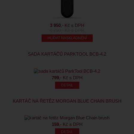
3 950
,- Kč s DPH
4 790
,- Kč s DPH
HLÍDAT NASKLADNĚNÍ
SADA KARTÁČŮ PARKTOOL BCB-4.2
799
,- Kč s DPH
KARTÁČ NA ŘETĚZ MORGAN BLUE CHAIN BRUSH
159
,- Kč s DPH