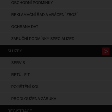
OBCHODNÍ PODMÍNKY
REKLAMAČNÍ ŘÁD A VRÁCENÍ ZBOŽÍ
OCHRANA DAT
ZÁRUČNÍ PODMÍNKY SPECIALIZED
SLUŽBY
SERVIS
RETÜL FIT
POJIŠTĚNÍ KOL
PRODLOUŽENÁ ZÁRUKA
REGISTRACE