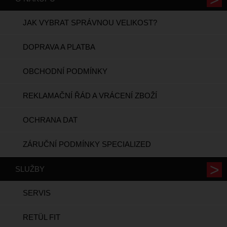
JAK VYBRAT SPRÁVNOU VELIKOST?
DOPRAVA A PLATBA
OBCHODNÍ PODMÍNKY
REKLAMAČNÍ ŘÁD A VRÁCENÍ ZBOŽÍ
OCHRANA DAT
ZÁRUČNÍ PODMÍNKY SPECIALIZED
SLUŽBY
SERVIS
RETÜL FIT