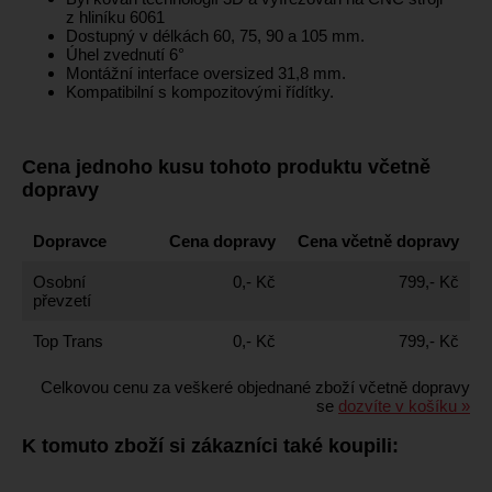
z hliníku 6061
Dostupný v délkách 60, 75, 90 a 105 mm.
Úhel zvednutí 6°
Montážní interface oversized 31,8 mm.
Kompatibilní s kompozitovými řídítky.
Cena jednoho kusu tohoto produktu včetně
dopravy
Dopravce
Cena dopravy
Cena včetně dopravy
Osobní
0,- Kč
799,- Kč
převzetí
Top Trans
0,- Kč
799,- Kč
Celkovou cenu za veškeré objednané zboží včetně dopravy
se
dozvíte v košíku »
K tomuto zboží si zákazníci také koupili: