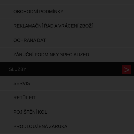
OBCHODNÍ PODMÍNKY
REKLAMAČNÍ ŘÁD A VRÁCENÍ ZBOŽÍ
OCHRANA DAT
ZÁRUČNÍ PODMÍNKY SPECIALIZED
SLUŽBY
SERVIS
RETÜL FIT
POJIŠTĚNÍ KOL
PRODLOUŽENÁ ZÁRUKA