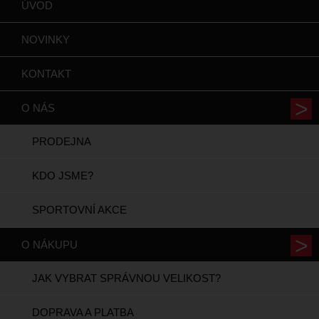
ÚVOD
NOVINKY
KONTAKT
O NÁS
PRODEJNA
KDO JSME?
SPORTOVNÍ AKCE
O NÁKUPU
JAK VYBRAT SPRÁVNOU VELIKOST?
DOPRAVA A PLATBA