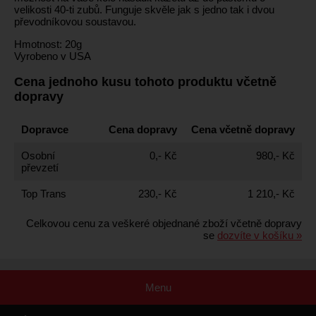
velikosti 40-ti zubů. Funguje skvěle jak s jedno tak i dvou
převodníkovou soustavou.
Hmotnost: 20g
Vyrobeno v USA
Cena jednoho kusu tohoto produktu včetně
dopravy
Dopravce
Cena dopravy
Cena včetně dopravy
Osobní
0,- Kč
980,- Kč
převzetí
Top Trans
230,- Kč
1 210,- Kč
Celkovou cenu za veškeré objednané zboží včetně dopravy
se
dozvíte v košíku »
Menu