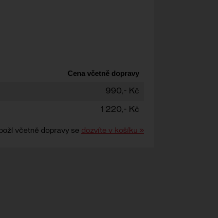
Cena včetně dopravy
990,- Kč
1 220,- Kč
boží včetně dopravy se
dozvíte v košíku »