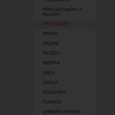
PŘEDSTAVCE
PŘEHAZOVAČKY A
KLADKY
PŘEVODNÍKY
RÁFKY
ŘAZENÍ
ŘETĚZY
ŘIDÍTKA
SADY
SEDLA
SEDLOVKY
TLUMIČE
UPÍNÁKY A PEVNÉ