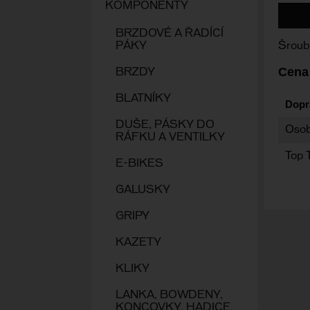
KOMPONENTY
BRZDOVÉ A ŘADÍCÍ
PÁKY
Šroub
Cena
BRZDY
BLATNÍKY
Dopr
DUŠE, PÁSKY DO
Osob
RÁFKU A VENTILKY
Top 
E-BIKES
GALUSKY
GRIPY
KAZETY
KLIKY
LANKA, BOWDENY,
KONCOVKY, HADICE,