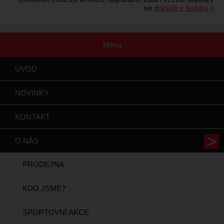
se
dozvíte v košíku »
Menu
ÚVOD
NOVINKY
KONTAKT
O NÁS
PRODEJNA
KDO JSME?
SPORTOVNÍ AKCE