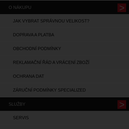
O NÁKUPU
JAK VYBRAT SPRÁVNOU VELIKOST?
DOPRAVA A PLATBA
OBCHODNÍ PODMÍNKY
REKLAMAČNÍ ŘÁD A VRÁCENÍ ZBOŽÍ
OCHRANA DAT
ZÁRUČNÍ PODMÍNKY SPECIALIZED
SLUŽBY
SERVIS