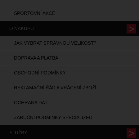
SPORTOVNÍ AKCE
O NÁKUPU
JAK VYBRAT SPRÁVNOU VELIKOST?
DOPRAVA A PLATBA
OBCHODNÍ PODMÍNKY
REKLAMAČNÍ ŘÁD A VRÁCENÍ ZBOŽÍ
OCHRANA DAT
ZÁRUČNÍ PODMÍNKY SPECIALIZED
SLUŽBY