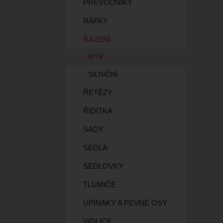
PŘEVODNÍKY
RÁFKY
ŘAZENÍ
MTB
SILNIČNÍ
ŘETĚZY
ŘIDÍTKA
SADY
SEDLA
SEDLOVKY
TLUMIČE
UPÍNÁKY A PEVNÉ OSY
VIDLICE