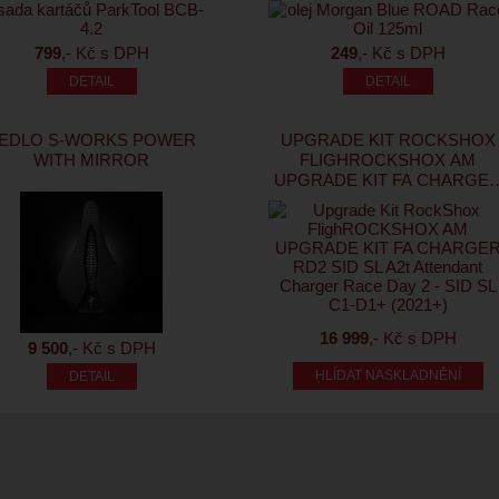
799
,- Kč s DPH
249
,- Kč s DPH
EDLO S-WORKS POWER
UPGRADE KIT ROCKSHOX
WITH MIRROR
FLIGHROCKSHOX AM
UPGRADE KIT FA CHARGE
RD2 SID SL A2T ATTENDAN
CHARGER RACE DAY 2 - SI
SL C1-D1+ (2021+)
16 999
,- Kč s DPH
9 500
,- Kč s DPH
HLÍDAT NASKLADNĚNÍ