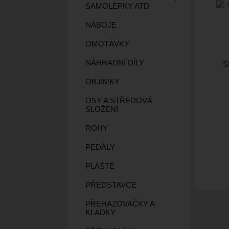
SAMOLEPKY ATD
NÁBOJE
OMOTÁVKY
NÁHRADNÍ DÍLY
S
OBJÍMKY
OSY A STŘEDOVÁ
SLOŽENÍ
ROHY
PEDÁLY
PLÁŠTĚ
PŘEDSTAVCE
PŘEHAZOVAČKY A
KLADKY