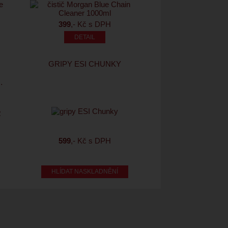
399
,- Kč s DPH
GRIPY ESI CHUNKY
R
T
D
599
,- Kč s DPH
HLÍDAT NASKLADNĚNÍ