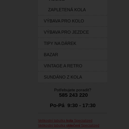
ZAPLETENÁ KOLA
VÝBAVA PRO KOLO
VÝBAVA PRO JEZDCE
TIPY NA DÁREK
BAZAR
VINTAGE A RETRO
SUNDÁNO Z KOLA
Potřebujete poradit?
585 243 220
Po-Pá 9:30 - 17:30
Velikostní tabulka
kola
Specialized
Velikostní tabulka
oblečení
Specialized