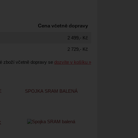
Cena včetně dopravy
2 499,- Kč
2 729,- Kč
é zboží včetně dopravy se
dozvíte v košíku »
E
SPOJKA SRAM BALENÁ