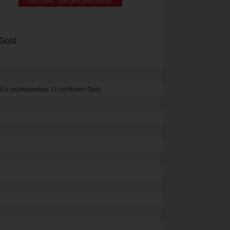
HLÍDAT NASKLADNĚNÍ
 Gold
 s rychlospojkou 12 rychlostní Gold