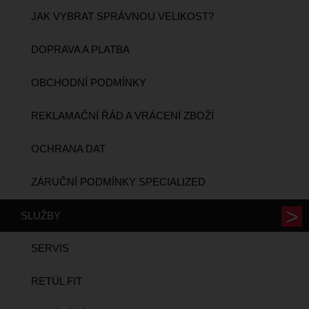
JAK VYBRAT SPRÁVNOU VELIKOST?
DOPRAVA A PLATBA
OBCHODNÍ PODMÍNKY
REKLAMAČNÍ ŘÁD A VRÁCENÍ ZBOŽÍ
OCHRANA DAT
ZÁRUČNÍ PODMÍNKY SPECIALIZED
SLUŽBY
SERVIS
RETÜL FIT