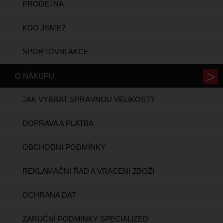
PRODEJNA
KDO JSME?
SPORTOVNÍ AKCE
O NÁKUPU
JAK VYBRAT SPRÁVNOU VELIKOST?
DOPRAVA A PLATBA
OBCHODNÍ PODMÍNKY
REKLAMAČNÍ ŘÁD A VRÁCENÍ ZBOŽÍ
OCHRANA DAT
ZÁRUČNÍ PODMÍNKY SPECIALIZED