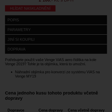
HLÍDAT NASKLADNĚNÍ
POPIS
PARAMETRY
JINÍ SI KOUPILI
DOPRAVA
Potřebujete použít vaše Venge ViAS aero řídítka na kole
Venge 2019? Tohle je ta objímka, která to umožní.
Náhradní objímka pro konverzi ze systému ViAS na
Venge MY19
Cena jednoho kusu tohoto produktu včetně
dopravy
Dopravce
Cena dopravy
Cena včetně dopravy