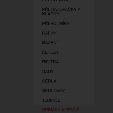
PŘEDSTAVCE
PŘEHAZOVAČKY A
KLADKY
PŘEVODNÍKY
RÁFKY
ŘAZENÍ
ŘETĚZY
ŘIDÍTKA
SADY
SEDLA
SEDLOVKY
TLUMIČE
UPÍNÁKY A PEVNÉ