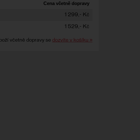
Cena včetně dopravy
1 299,- Kč
1 529,- Kč
boží včetně dopravy se
dozvíte v košíku »