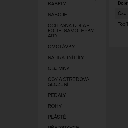
Dopr
KABELY
Osob
NÁBOJE
Top 
OCHRANA KOLA -
FOLIE, SAMOLEPKY
ATD
OMOTÁVKY
NÁHRADNÍ DÍLY
OBJÍMKY
OSY A STŘEDOVÁ
SLOŽENÍ
PEDÁLY
ROHY
PLÁŠTĚ